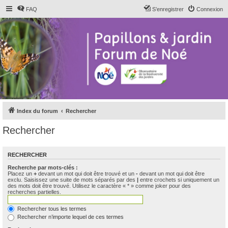
FAQ
S’enregistrer
Connexion
Index du forum
Rechercher
Rechercher
RECHERCHER
Recherche par mots-clés :
Placez un
+
devant un mot qui doit être trouvé et un
-
devant un mot qui doit être
exclu. Saisissez une suite de mots séparés par des
|
entre crochets si uniquement un
des mots doit être trouvé. Utilisez le caractère « * » comme joker pour des
recherches partielles.
Rechercher tous les termes
Rechercher n’importe lequel de ces termes