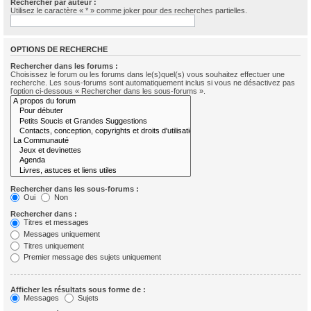
Rechercher par auteur :
Utilisez le caractère « * » comme joker pour des recherches partielles.
OPTIONS DE RECHERCHE
Rechercher dans les forums :
Choisissez le forum ou les forums dans le(s)quel(s) vous souhaitez effectuer une
recherche. Les sous-forums sont automatiquement inclus si vous ne désactivez pas
l’option ci-dessous « Rechercher dans les sous-forums ».
Rechercher dans les sous-forums :
Oui
Non
Rechercher dans :
Titres et messages
Messages uniquement
Titres uniquement
Premier message des sujets uniquement
Afficher les résultats sous forme de :
Messages
Sujets