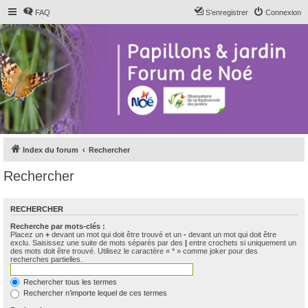
FAQ
S’enregistrer
Connexion
Index du forum
Rechercher
Rechercher
RECHERCHER
Recherche par mots-clés :
Placez un
+
devant un mot qui doit être trouvé et un
-
devant un mot qui doit être
exclu. Saisissez une suite de mots séparés par des
|
entre crochets si uniquement un
des mots doit être trouvé. Utilisez le caractère « * » comme joker pour des
recherches partielles.
Rechercher tous les termes
Rechercher n’importe lequel de ces termes