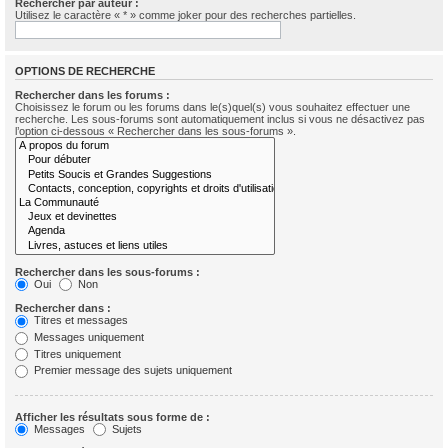
Rechercher par auteur :
Utilisez le caractère « * » comme joker pour des recherches partielles.
OPTIONS DE RECHERCHE
Rechercher dans les forums :
Choisissez le forum ou les forums dans le(s)quel(s) vous souhaitez effectuer une
recherche. Les sous-forums sont automatiquement inclus si vous ne désactivez pas
l’option ci-dessous « Rechercher dans les sous-forums ».
Rechercher dans les sous-forums :
Oui
Non
Rechercher dans :
Titres et messages
Messages uniquement
Titres uniquement
Premier message des sujets uniquement
Afficher les résultats sous forme de :
Messages
Sujets