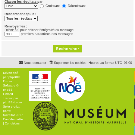
Classer les résultats par :
Croissant
Décroissant
Rechercher depuis :
Renvoyer les :
Définir à 0 pour afficher l’intégralité du message.
premiers caractères des messages
Nous contacter
Supprimer les cookies
Heures au format
UTC+01:00
Développé
par
phpBB
®
Forum
Software ©
phpBB
Limited
Traduit par
phpBB-fr.com
Style
proflat
par ©
Mazeltof
2017
Confidentialité
|
Conditions