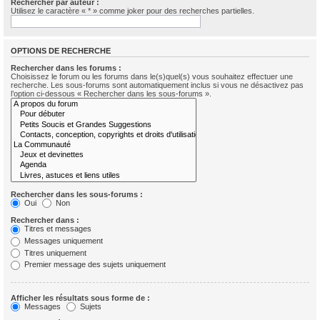
Rechercher par auteur :
Utilisez le caractère « * » comme joker pour des recherches partielles.
OPTIONS DE RECHERCHE
Rechercher dans les forums :
Choisissez le forum ou les forums dans le(s)quel(s) vous souhaitez effectuer une
recherche. Les sous-forums sont automatiquement inclus si vous ne désactivez pas
l’option ci-dessous « Rechercher dans les sous-forums ».
Rechercher dans les sous-forums :
Oui
Non
Rechercher dans :
Titres et messages
Messages uniquement
Titres uniquement
Premier message des sujets uniquement
Afficher les résultats sous forme de :
Messages
Sujets