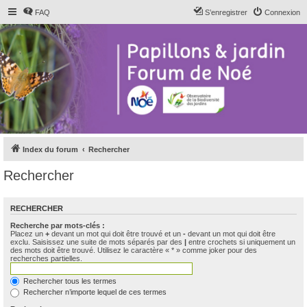
FAQ
S’enregistrer
Connexion
Index du forum
Rechercher
Rechercher
RECHERCHER
Recherche par mots-clés :
Placez un
+
devant un mot qui doit être trouvé et un
-
devant un mot qui doit être
exclu. Saisissez une suite de mots séparés par des
|
entre crochets si uniquement un
des mots doit être trouvé. Utilisez le caractère « * » comme joker pour des
recherches partielles.
Rechercher tous les termes
Rechercher n’importe lequel de ces termes