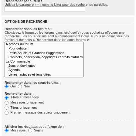
Rechercher par auteur :
Utilisez le caractère « * » comme joker pour des recherches partielles.
OPTIONS DE RECHERCHE
Rechercher dans les forums :
Choisissez le forum ou les forums dans le(s)quel(s) vous souhaitez effectuer une
recherche. Les sous-forums sont automatiquement inclus si vous ne désactivez pas
l’option ci-dessous « Rechercher dans les sous-forums ».
Rechercher dans les sous-forums :
Oui
Non
Rechercher dans :
Titres et messages
Messages uniquement
Titres uniquement
Premier message des sujets uniquement
Afficher les résultats sous forme de :
Messages
Sujets