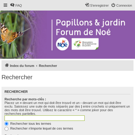
FAQ
S’enregistrer
Connexion
Index du forum
Rechercher
Rechercher
RECHERCHER
Recherche par mots-clés :
Placez un
+
devant un mot qui doit être trouvé et un
-
devant un mot qui doit être
exclu. Saisissez une suite de mots séparés par des
|
entre crochets si uniquement un
des mots doit être trouvé. Utilisez le caractère « * » comme joker pour des
recherches partielles.
Rechercher tous les termes
Rechercher n’importe lequel de ces termes