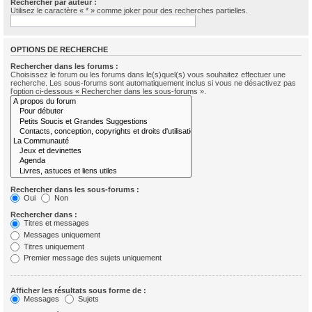
Rechercher par auteur :
Utilisez le caractère « * » comme joker pour des recherches partielles.
OPTIONS DE RECHERCHE
Rechercher dans les forums :
Choisissez le forum ou les forums dans le(s)quel(s) vous souhaitez effectuer une
recherche. Les sous-forums sont automatiquement inclus si vous ne désactivez pas
l’option ci-dessous « Rechercher dans les sous-forums ».
Rechercher dans les sous-forums :
Oui
Non
Rechercher dans :
Titres et messages
Messages uniquement
Titres uniquement
Premier message des sujets uniquement
Afficher les résultats sous forme de :
Messages
Sujets