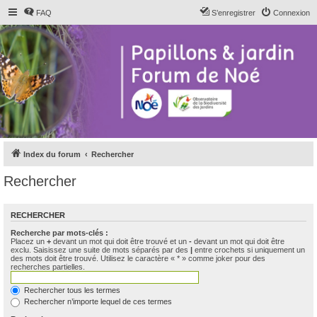
FAQ
S’enregistrer
Connexion
Index du forum
Rechercher
Rechercher
RECHERCHER
Recherche par mots-clés :
Placez un
+
devant un mot qui doit être trouvé et un
-
devant un mot qui doit être
exclu. Saisissez une suite de mots séparés par des
|
entre crochets si uniquement un
des mots doit être trouvé. Utilisez le caractère « * » comme joker pour des
recherches partielles.
Rechercher tous les termes
Rechercher n’importe lequel de ces termes