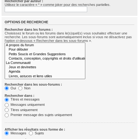
Rechercher par auteur :
Utilisez le caractère « * » comme joker pour des recherches partielles.
OPTIONS DE RECHERCHE
Rechercher dans les forums :
Choisissez le forum ou les forums dans le(s)quel(s) vous souhaitez effectuer une
recherche. Les sous-forums sont automatiquement inclus si vous ne désactivez pas
l’option ci-dessous « Rechercher dans les sous-forums ».
Rechercher dans les sous-forums :
Oui
Non
Rechercher dans :
Titres et messages
Messages uniquement
Titres uniquement
Premier message des sujets uniquement
Afficher les résultats sous forme de :
Messages
Sujets