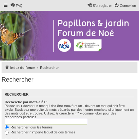
FAQ
S’enregistrer
Connexion
Index du forum
Rechercher
Rechercher
RECHERCHER
Recherche par mots-clés :
Placez un
+
devant un mot qui doit être trouvé et un
-
devant un mot qui doit être
exclu. Saisissez une suite de mots séparés par des
|
entre crochets si uniquement un
des mots doit être trouvé. Utilisez le caractère « * » comme joker pour des
recherches partielles.
Rechercher tous les termes
Rechercher n’importe lequel de ces termes