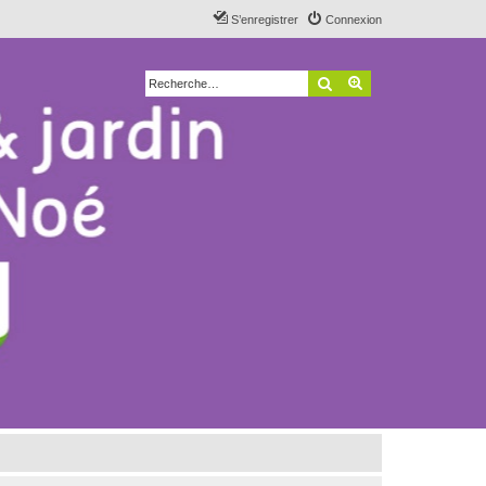
S’enregistrer
Connexion
Rechercher
Recherche avancé