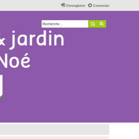
S’enregistrer
Connexion
Rechercher
Recherche avancé