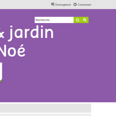
S’enregistrer
Connexion
Rechercher
Recherche avancé