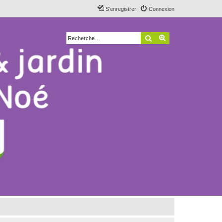
S’enregistrer
Connexion
Rechercher
Recherche avancé