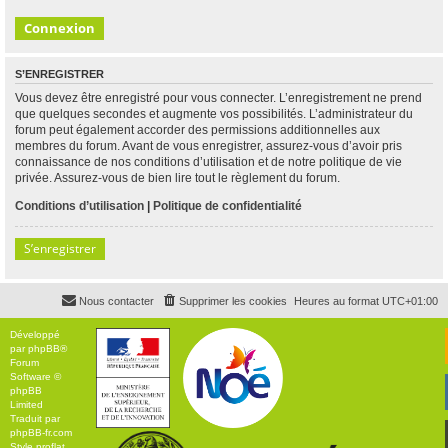
S’ENREGISTRER
Vous devez être enregistré pour vous connecter. L’enregistrement ne prend
que quelques secondes et augmente vos possibilités. L’administrateur du
forum peut également accorder des permissions additionnelles aux
membres du forum. Avant de vous enregistrer, assurez-vous d’avoir pris
connaissance de nos conditions d’utilisation et de notre politique de vie
privée. Assurez-vous de bien lire tout le règlement du forum.
Conditions d’utilisation
|
Politique de confidentialité
S’enregistrer
Nous contacter
Supprimer les cookies
Heures au format
UTC+01:00
Développé
par
phpBB
®
Forum
Software ©
phpBB
Limited
Traduit par
phpBB-fr.com
Style
proflat