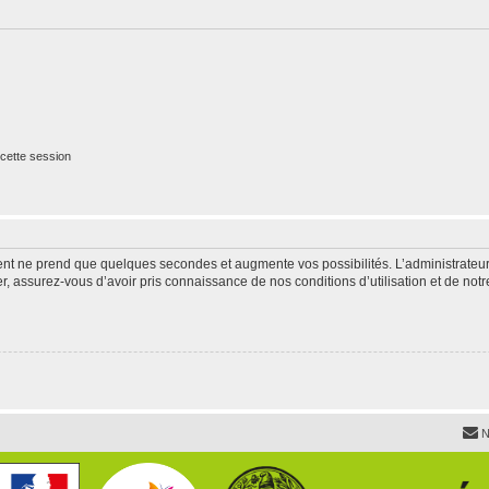
cette session
ment ne prend que quelques secondes et augmente vos possibilités. L’administrate
 assurez-vous d’avoir pris connaissance de nos conditions d’utilisation et de notre 
N