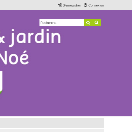
S’enregistrer
Connexion
Rechercher
Recherche avancé