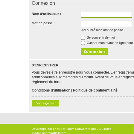
Connexion
Nom d’utilisateur :
Mot de passe :
J’ai oublié mon mot de passe
Se souvenir de moi
Cacher mon statut en ligne pour 
S’ENREGISTRER
Vous devez être enregistré pour vous connecter. L’enregistre
additionnelles aux membres du forum. Avant de vous enregistrer,
règlement du forum.
Conditions d’utilisation
|
Politique de confidentialité
S’enregistrer
Développé par
phpBB
® Forum Software © phpBB Limited
Traduit par
phpBB-fr.com