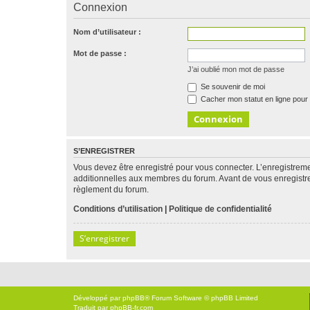
Connexion
Nom d’utilisateur :
Mot de passe :
J’ai oublié mon mot de passe
Se souvenir de moi
Cacher mon statut en ligne pour 
S’ENREGISTRER
Vous devez être enregistré pour vous connecter. L’enregistre
additionnelles aux membres du forum. Avant de vous enregistrer,
règlement du forum.
Conditions d’utilisation
|
Politique de confidentialité
S’enregistrer
Développé par
phpBB
® Forum Software © phpBB Limited
Traduit par
phpBB-fr.com