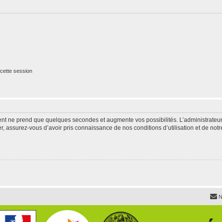
cette session
ment ne prend que quelques secondes et augmente vos possibilités. L’administrate
 assurez-vous d’avoir pris connaissance de nos conditions d’utilisation et de notre 
N