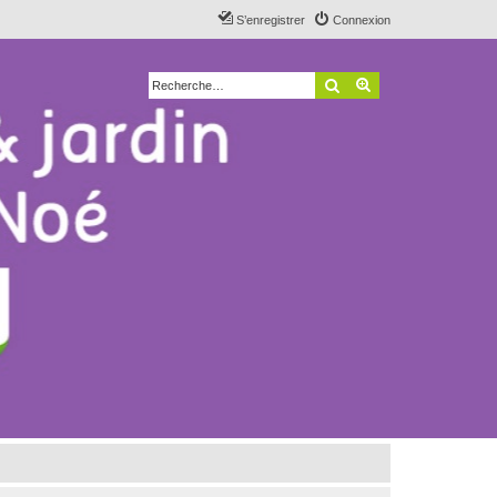
S’enregistrer
Connexion
Rechercher
Recherche avancé