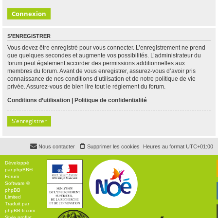
S’ENREGISTRER
Vous devez être enregistré pour vous connecter. L’enregistrement ne prend
que quelques secondes et augmente vos possibilités. L’administrateur du
forum peut également accorder des permissions additionnelles aux
membres du forum. Avant de vous enregistrer, assurez-vous d’avoir pris
connaissance de nos conditions d’utilisation et de notre politique de vie
privée. Assurez-vous de bien lire tout le règlement du forum.
Conditions d’utilisation
|
Politique de confidentialité
S’enregistrer
Nous contacter
Supprimer les cookies
Heures au format
UTC+01:00
Développé
par
phpBB
®
Forum
Software ©
phpBB
Limited
Traduit par
phpBB-fr.com
Style
proflat