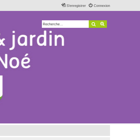
S’enregistrer
Connexion
Rechercher
Recherche avancé