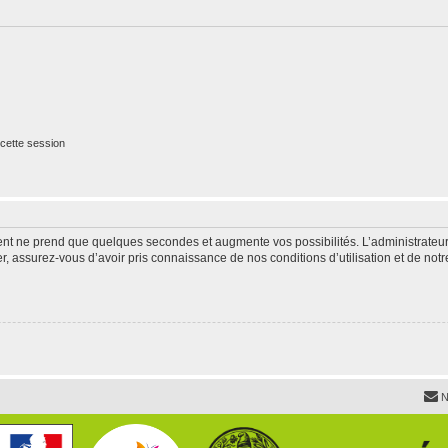
cette session
ment ne prend que quelques secondes et augmente vos possibilités. L’administrate
 assurez-vous d’avoir pris connaissance de nos conditions d’utilisation et de notre 
N