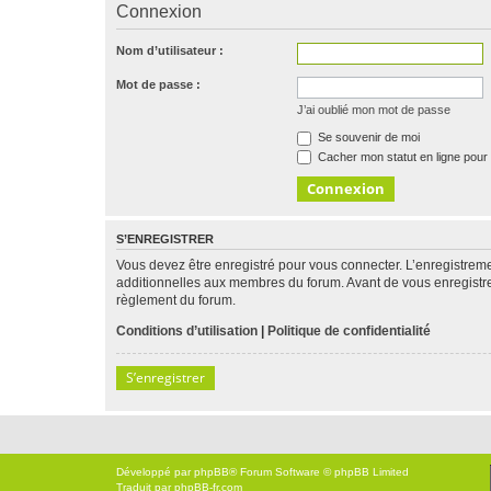
Connexion
Nom d’utilisateur :
Mot de passe :
J’ai oublié mon mot de passe
Se souvenir de moi
Cacher mon statut en ligne pour 
S’ENREGISTRER
Vous devez être enregistré pour vous connecter. L’enregistre
additionnelles aux membres du forum. Avant de vous enregistrer,
règlement du forum.
Conditions d’utilisation
|
Politique de confidentialité
S’enregistrer
Développé par
phpBB
® Forum Software © phpBB Limited
Traduit par
phpBB-fr.com