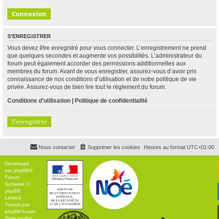
S’ENREGISTRER
Vous devez être enregistré pour vous connecter. L’enregistrement ne prend
que quelques secondes et augmente vos possibilités. L’administrateur du
forum peut également accorder des permissions additionnelles aux
membres du forum. Avant de vous enregistrer, assurez-vous d’avoir pris
connaissance de nos conditions d’utilisation et de notre politique de vie
privée. Assurez-vous de bien lire tout le règlement du forum.
Conditions d’utilisation
|
Politique de confidentialité
S’enregistrer
Nous contacter
Supprimer les cookies
Heures au format
UTC+01:00
Développé
par
phpBB
®
Forum
Software ©
phpBB
Limited
Traduit par
phpBB-fr.com
Style
proflat