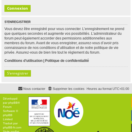
S’ENREGISTRER
Vous devez être enregistré pour vous connecter. L’enregistrement ne prend
que quelques secondes et augmente vos possibilités. L’administrateur du
forum peut également accorder des permissions additionnelles aux
membres du forum. Avant de vous enregistrer, assurez-vous d’avoir pris
connaissance de nos conditions d’utilisation et de notre politique de vie
privée. Assurez-vous de bien lire tout le règlement du forum.
Conditions d’utilisation
|
Politique de confidentialité
S’enregistrer
Nous contacter
Supprimer les cookies
Heures au format
UTC+01:00
Développé
par
phpBB
®
Forum
Software ©
phpBB
Limited
Traduit par
phpBB-fr.com
Style
proflat