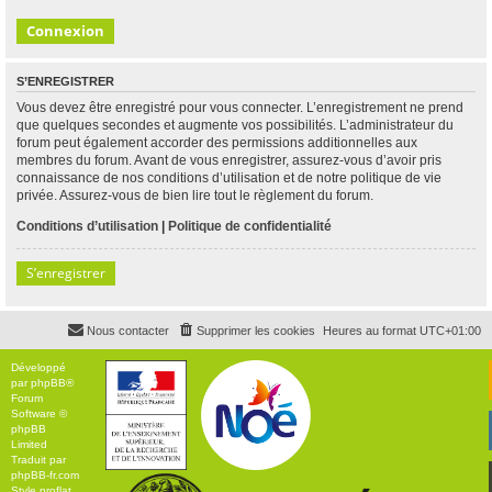
S’ENREGISTRER
Vous devez être enregistré pour vous connecter. L’enregistrement ne prend
que quelques secondes et augmente vos possibilités. L’administrateur du
forum peut également accorder des permissions additionnelles aux
membres du forum. Avant de vous enregistrer, assurez-vous d’avoir pris
connaissance de nos conditions d’utilisation et de notre politique de vie
privée. Assurez-vous de bien lire tout le règlement du forum.
Conditions d’utilisation
|
Politique de confidentialité
S’enregistrer
Nous contacter
Supprimer les cookies
Heures au format
UTC+01:00
Développé
par
phpBB
®
Forum
Software ©
phpBB
Limited
Traduit par
phpBB-fr.com
Style
proflat