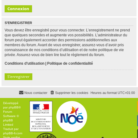
S’ENREGISTRER
Vous devez être enregistré pour vous connecter. L’enregistrement ne prend
que quelques secondes et augmente vos possibilités. L’administrateur du
forum peut également accorder des permissions additionnelles aux
membres du forum. Avant de vous enregistrer, assurez-vous d’avoir pris
connaissance de nos conditions d’utilisation et de notre politique de vie
privée. Assurez-vous de bien lire tout le règlement du forum.
Conditions d’utilisation
|
Politique de confidentialité
S’enregistrer
Nous contacter
Supprimer les cookies
Heures au format
UTC+01:00
Développé
par
phpBB
®
Forum
Software ©
phpBB
Limited
Traduit par
phpBB-fr.com
Style
proflat