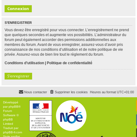
S’ENREGISTRER
Vous devez être enregistré pour vous connecter. L’enregistrement ne prend
que quelques secondes et augmente vos possibilités. L’administrateur du
forum peut également accorder des permissions additionnelles aux
membres du forum. Avant de vous enregistrer, assurez-vous d’avoir pris
connaissance de nos conditions d’utilisation et de notre politique de vie
privée. Assurez-vous de bien lire tout le règlement du forum.
Conditions d’utilisation
|
Politique de confidentialité
S’enregistrer
Nous contacter
Supprimer les cookies
Heures au format
UTC+01:00
Développé
par
phpBB
®
Forum
Software ©
phpBB
Limited
Traduit par
phpBB-fr.com
Style
proflat