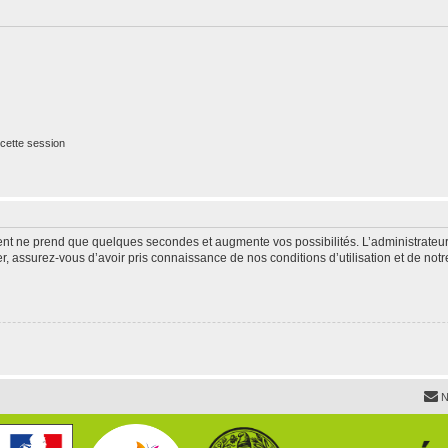
cette session
ment ne prend que quelques secondes et augmente vos possibilités. L’administrate
 assurez-vous d’avoir pris connaissance de nos conditions d’utilisation et de notre 
N