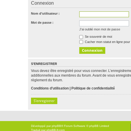
Connexion
Nom d’utilisateur :
Mot de passe :
J’ai oublié mon mot de passe
Se souvenir de moi
Cacher mon statut en ligne pour 
S’ENREGISTRER
Vous devez être enregistré pour vous connecter. L’enregistre
additionnelles aux membres du forum. Avant de vous enregistrer,
règlement du forum.
Conditions d’utilisation
|
Politique de confidentialité
S’enregistrer
Développé par
phpBB
® Forum Software © phpBB Limited
Traduit par
phpBB-fr.com