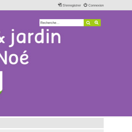
S’enregistrer
Connexion
Rechercher
Recherche avancé