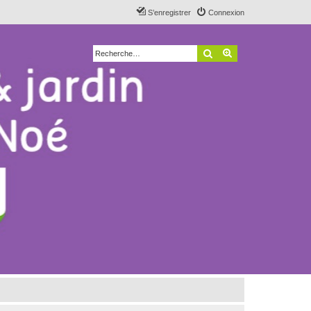
S’enregistrer
Connexion
Rechercher
Recherche avancé