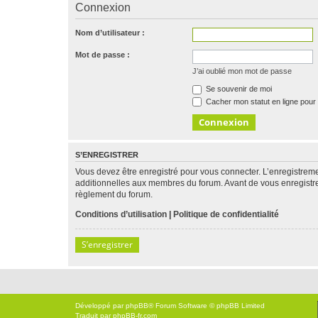
Connexion
Nom d’utilisateur :
Mot de passe :
J’ai oublié mon mot de passe
Se souvenir de moi
Cacher mon statut en ligne pour 
S’ENREGISTRER
Vous devez être enregistré pour vous connecter. L’enregistre
additionnelles aux membres du forum. Avant de vous enregistrer,
règlement du forum.
Conditions d’utilisation
|
Politique de confidentialité
S’enregistrer
Développé par
phpBB
® Forum Software © phpBB Limited
Traduit par
phpBB-fr.com