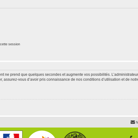
cette session
ment ne prend que quelques secondes et augmente vos possibilités. L’administrate
 assurez-vous d’avoir pris connaissance de nos conditions d’utilisation et de notre 
N