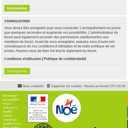
S’ENREGISTRER
Vous devez être enregistré pour vous connecter. L’enregistrement ne prend
que quelques secondes et augmente vos possibilités. L’administrateur du
forum peut également accorder des permissions additionnelles aux
membres du forum. Avant de vous enregistrer, assurez-vous d’avoir pris
connaissance de nos conditions d’utilisation et de notre politique de vie
privée. Assurez-vous de bien lire tout le règlement du forum.
Conditions d’utilisation
|
Politique de confidentialité
S’enregistrer
Nous contacter
Supprimer les cookies
Heures au format
UTC+01:00
Développé
par
phpBB
®
Forum
Software ©
phpBB
Limited
Traduit par
phpBB-fr.com
Style
proflat