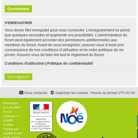
S’ENREGISTRER
Vous devez être enregistré pour vous connecter. L’enregistrement ne prend
que quelques secondes et augmente vos possibilités. L’administrateur du
forum peut également accorder des permissions additionnelles aux
membres du forum. Avant de vous enregistrer, assurez-vous d’avoir pris
connaissance de nos conditions d’utilisation et de notre politique de vie
privée. Assurez-vous de bien lire tout le règlement du forum.
Conditions d’utilisation
|
Politique de confidentialité
S’enregistrer
Nous contacter
Supprimer les cookies
Heures au format
UTC+01:00
Développé
par
phpBB
®
Forum
Software ©
phpBB
Limited
Traduit par
phpBB-fr.com
Style
proflat