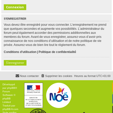
S’ENREGISTRER
Vous devez être enregistré pour vous connecter. L’enregistrement ne prend
que quelques secondes et augmente vos possibilités. L’administrateur du
forum peut également accorder des permissions additionnelles aux
membres du forum. Avant de vous enregistrer, assurez-vous d’avoir pris
connaissance de nos conditions d’utilisation et de notre politique de vie
privée. Assurez-vous de bien lire tout le règlement du forum.
Conditions d’utilisation
|
Politique de confidentialité
S’enregistrer
Nous contacter
Supprimer les cookies
Heures au format
UTC+01:00
Développé
par
phpBB
®
Forum
Software ©
phpBB
Limited
Traduit par
phpBB-fr.com
Style
proflat