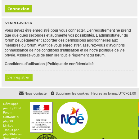
S’ENREGISTRER
Vous devez être enregistré pour vous connecter. L’enregistrement ne prend
que quelques secondes et augmente vos possibilités. L’administrateur du
forum peut également accorder des permissions additionnelles aux
membres du forum. Avant de vous enregistrer, assurez-vous d’avoir pris
connaissance de nos conditions d’utilisation et de notre politique de vie
privée. Assurez-vous de bien lire tout le règlement du forum.
Conditions d’utilisation
|
Politique de confidentialité
S’enregistrer
Nous contacter
Supprimer les cookies
Heures au format
UTC+01:00
Développé
par
phpBB
®
Forum
Software ©
phpBB
Limited
Traduit par
phpBB-fr.com
Style
proflat