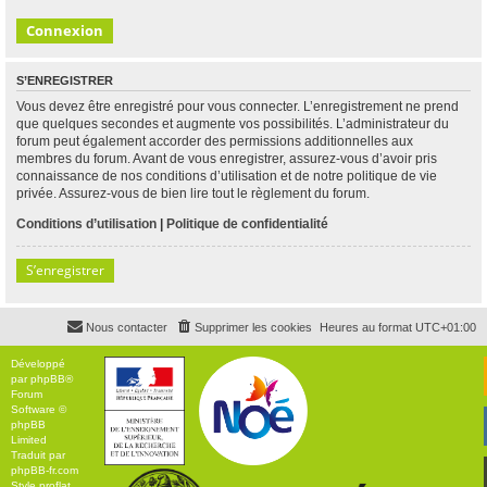
S’ENREGISTRER
Vous devez être enregistré pour vous connecter. L’enregistrement ne prend
que quelques secondes et augmente vos possibilités. L’administrateur du
forum peut également accorder des permissions additionnelles aux
membres du forum. Avant de vous enregistrer, assurez-vous d’avoir pris
connaissance de nos conditions d’utilisation et de notre politique de vie
privée. Assurez-vous de bien lire tout le règlement du forum.
Conditions d’utilisation
|
Politique de confidentialité
S’enregistrer
Nous contacter
Supprimer les cookies
Heures au format
UTC+01:00
Développé
par
phpBB
®
Forum
Software ©
phpBB
Limited
Traduit par
phpBB-fr.com
Style
proflat