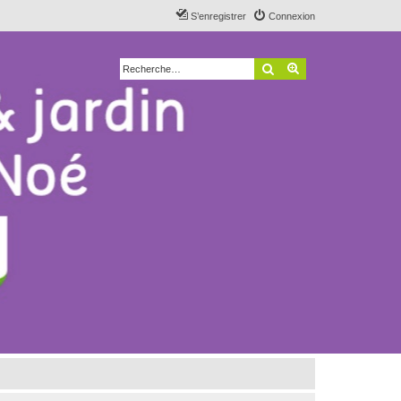
S’enregistrer
Connexion
Rechercher
Recherche avancé