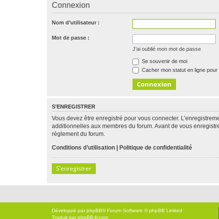
Connexion
Nom d’utilisateur :
Mot de passe :
J’ai oublié mon mot de passe
Se souvenir de moi
Cacher mon statut en ligne pour 
S’ENREGISTRER
Vous devez être enregistré pour vous connecter. L’enregistre
additionnelles aux membres du forum. Avant de vous enregistrer,
règlement du forum.
Conditions d’utilisation
|
Politique de confidentialité
S’enregistrer
Développé par
phpBB
® Forum Software © phpBB Limited
Traduit par
phpBB-fr.com