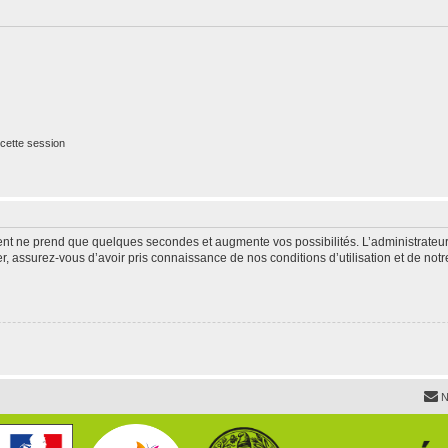
cette session
ment ne prend que quelques secondes et augmente vos possibilités. L’administrate
 assurez-vous d’avoir pris connaissance de nos conditions d’utilisation et de notre 
N