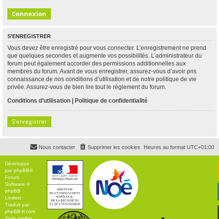
S’ENREGISTRER
Vous devez être enregistré pour vous connecter. L’enregistrement ne prend
que quelques secondes et augmente vos possibilités. L’administrateur du
forum peut également accorder des permissions additionnelles aux
membres du forum. Avant de vous enregistrer, assurez-vous d’avoir pris
connaissance de nos conditions d’utilisation et de notre politique de vie
privée. Assurez-vous de bien lire tout le règlement du forum.
Conditions d’utilisation
|
Politique de confidentialité
S’enregistrer
Nous contacter
Supprimer les cookies
Heures au format
UTC+01:00
Développé
par
phpBB
®
Forum
Software ©
phpBB
Limited
Traduit par
phpBB-fr.com
Style
proflat