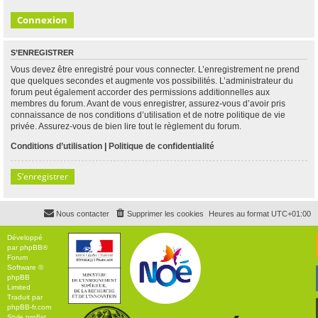
S’ENREGISTRER
Vous devez être enregistré pour vous connecter. L’enregistrement ne prend
que quelques secondes et augmente vos possibilités. L’administrateur du
forum peut également accorder des permissions additionnelles aux
membres du forum. Avant de vous enregistrer, assurez-vous d’avoir pris
connaissance de nos conditions d’utilisation et de notre politique de vie
privée. Assurez-vous de bien lire tout le règlement du forum.
Conditions d’utilisation
|
Politique de confidentialité
S’enregistrer
Nous contacter
Supprimer les cookies
Heures au format
UTC+01:00
Développé
par
phpBB
®
Forum
Software ©
phpBB
Limited
Traduit par
phpBB-fr.com
Style
proflat