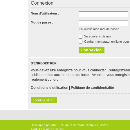
Connexion
Nom d’utilisateur :
Mot de passe :
J’ai oublié mon mot de passe
Se souvenir de moi
Cacher mon statut en ligne pour 
S’ENREGISTRER
Vous devez être enregistré pour vous connecter. L’enregistre
additionnelles aux membres du forum. Avant de vous enregistrer,
règlement du forum.
Conditions d’utilisation
|
Politique de confidentialité
S’enregistrer
Développé par
phpBB
® Forum Software © phpBB Limited
Traduit par
phpBB-fr.com