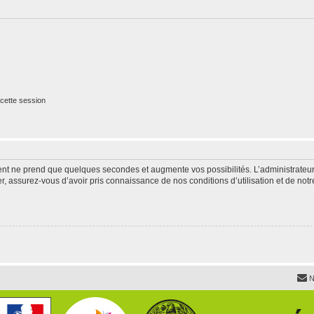
cette session
ment ne prend que quelques secondes et augmente vos possibilités. L’administrate
 assurez-vous d’avoir pris connaissance de nos conditions d’utilisation et de notre 
N