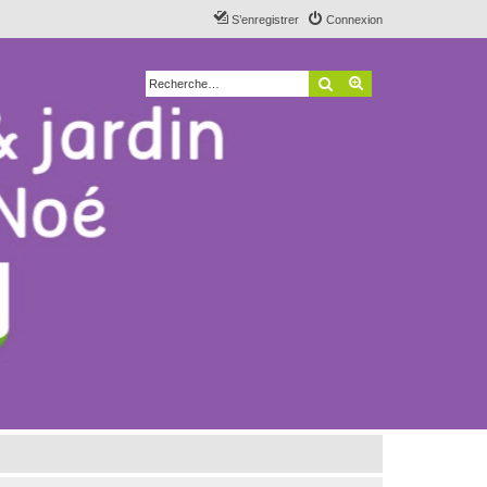
S’enregistrer
Connexion
Rechercher
Recherche avancé