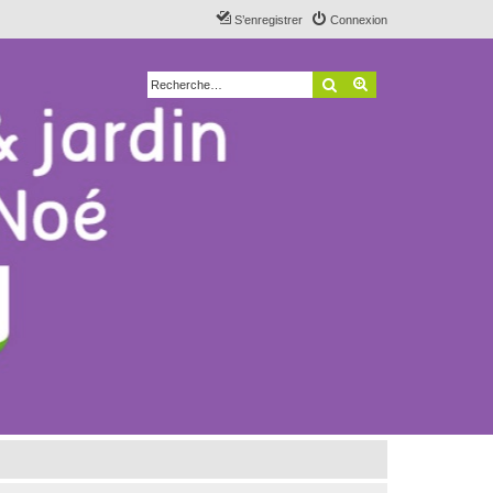
S’enregistrer
Connexion
Rechercher
Recherche avancé