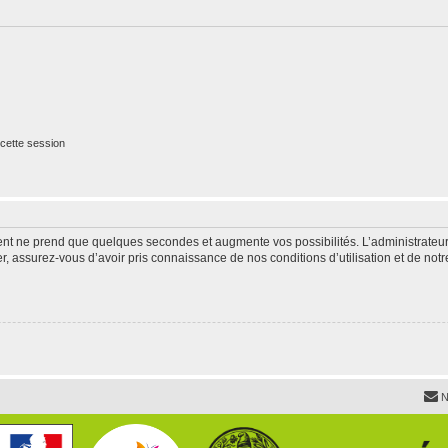
cette session
ment ne prend que quelques secondes et augmente vos possibilités. L’administrate
 assurez-vous d’avoir pris connaissance de nos conditions d’utilisation et de notre 
N