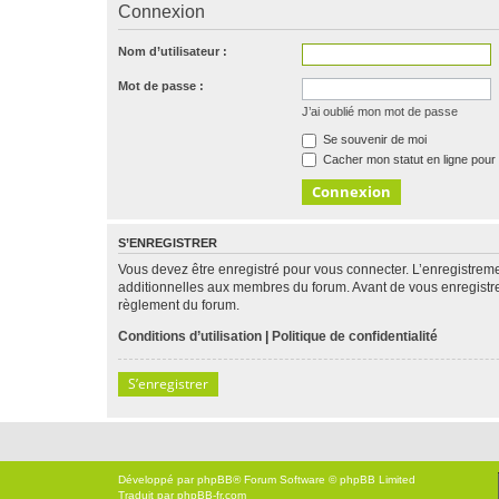
Connexion
Nom d’utilisateur :
Mot de passe :
J’ai oublié mon mot de passe
Se souvenir de moi
Cacher mon statut en ligne pour 
S’ENREGISTRER
Vous devez être enregistré pour vous connecter. L’enregistre
additionnelles aux membres du forum. Avant de vous enregistrer,
règlement du forum.
Conditions d’utilisation
|
Politique de confidentialité
S’enregistrer
Développé par
phpBB
® Forum Software © phpBB Limited
Traduit par
phpBB-fr.com