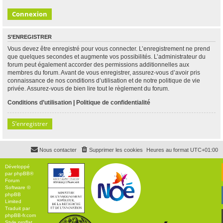
S’ENREGISTRER
Vous devez être enregistré pour vous connecter. L’enregistrement ne prend
que quelques secondes et augmente vos possibilités. L’administrateur du
forum peut également accorder des permissions additionnelles aux
membres du forum. Avant de vous enregistrer, assurez-vous d’avoir pris
connaissance de nos conditions d’utilisation et de notre politique de vie
privée. Assurez-vous de bien lire tout le règlement du forum.
Conditions d’utilisation
|
Politique de confidentialité
S’enregistrer
Nous contacter
Supprimer les cookies
Heures au format
UTC+01:00
Développé
par
phpBB
®
Forum
Software ©
phpBB
Limited
Traduit par
phpBB-fr.com
Style
proflat