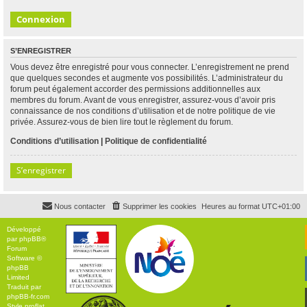
S’ENREGISTRER
Vous devez être enregistré pour vous connecter. L’enregistrement ne prend
que quelques secondes et augmente vos possibilités. L’administrateur du
forum peut également accorder des permissions additionnelles aux
membres du forum. Avant de vous enregistrer, assurez-vous d’avoir pris
connaissance de nos conditions d’utilisation et de notre politique de vie
privée. Assurez-vous de bien lire tout le règlement du forum.
Conditions d’utilisation
|
Politique de confidentialité
S’enregistrer
Nous contacter
Supprimer les cookies
Heures au format
UTC+01:00
Développé
par
phpBB
®
Forum
Software ©
phpBB
Limited
Traduit par
phpBB-fr.com
Style
proflat