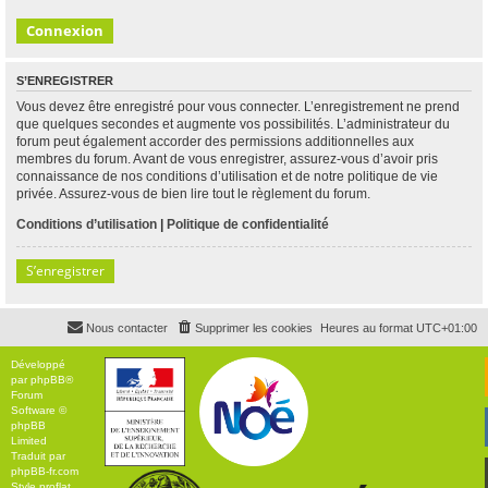
S’ENREGISTRER
Vous devez être enregistré pour vous connecter. L’enregistrement ne prend
que quelques secondes et augmente vos possibilités. L’administrateur du
forum peut également accorder des permissions additionnelles aux
membres du forum. Avant de vous enregistrer, assurez-vous d’avoir pris
connaissance de nos conditions d’utilisation et de notre politique de vie
privée. Assurez-vous de bien lire tout le règlement du forum.
Conditions d’utilisation
|
Politique de confidentialité
S’enregistrer
Nous contacter
Supprimer les cookies
Heures au format
UTC+01:00
Développé
par
phpBB
®
Forum
Software ©
phpBB
Limited
Traduit par
phpBB-fr.com
Style
proflat