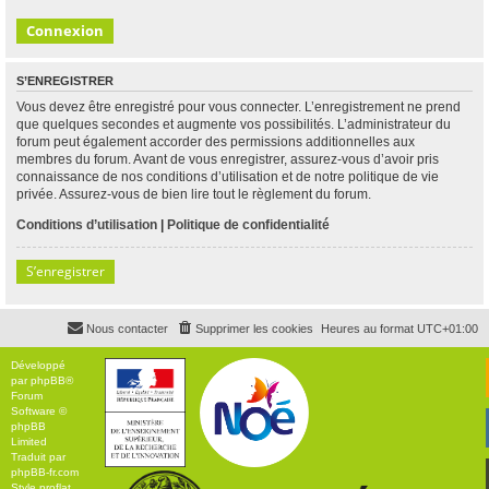
S’ENREGISTRER
Vous devez être enregistré pour vous connecter. L’enregistrement ne prend
que quelques secondes et augmente vos possibilités. L’administrateur du
forum peut également accorder des permissions additionnelles aux
membres du forum. Avant de vous enregistrer, assurez-vous d’avoir pris
connaissance de nos conditions d’utilisation et de notre politique de vie
privée. Assurez-vous de bien lire tout le règlement du forum.
Conditions d’utilisation
|
Politique de confidentialité
S’enregistrer
Nous contacter
Supprimer les cookies
Heures au format
UTC+01:00
Développé
par
phpBB
®
Forum
Software ©
phpBB
Limited
Traduit par
phpBB-fr.com
Style
proflat