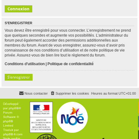
S’ENREGISTRER
Vous devez être enregistré pour vous connecter. L’enregistrement ne prend
que quelques secondes et augmente vos possibilités. L’administrateur du
forum peut également accorder des permissions additionnelles aux
membres du forum. Avant de vous enregistrer, assurez-vous d’avoir pris
connaissance de nos conditions d’utilisation et de notre politique de vie
privée. Assurez-vous de bien lire tout le règlement du forum.
Conditions d’utilisation
|
Politique de confidentialité
S’enregistrer
Nous contacter
Supprimer les cookies
Heures au format
UTC+01:00
Développé
par
phpBB
®
Forum
Software ©
phpBB
Limited
Traduit par
phpBB-fr.com
Style
proflat