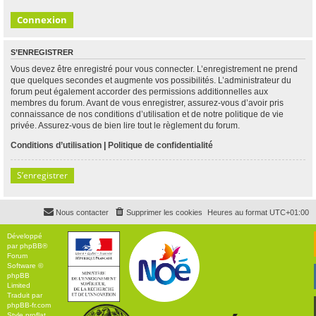
S’ENREGISTRER
Vous devez être enregistré pour vous connecter. L’enregistrement ne prend
que quelques secondes et augmente vos possibilités. L’administrateur du
forum peut également accorder des permissions additionnelles aux
membres du forum. Avant de vous enregistrer, assurez-vous d’avoir pris
connaissance de nos conditions d’utilisation et de notre politique de vie
privée. Assurez-vous de bien lire tout le règlement du forum.
Conditions d’utilisation
|
Politique de confidentialité
S’enregistrer
Nous contacter
Supprimer les cookies
Heures au format
UTC+01:00
Développé
par
phpBB
®
Forum
Software ©
phpBB
Limited
Traduit par
phpBB-fr.com
Style
proflat