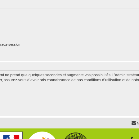
cette session
ment ne prend que quelques secondes et augmente vos possibilités. L’administrate
 assurez-vous d’avoir pris connaissance de nos conditions d’utilisation et de notre 
N