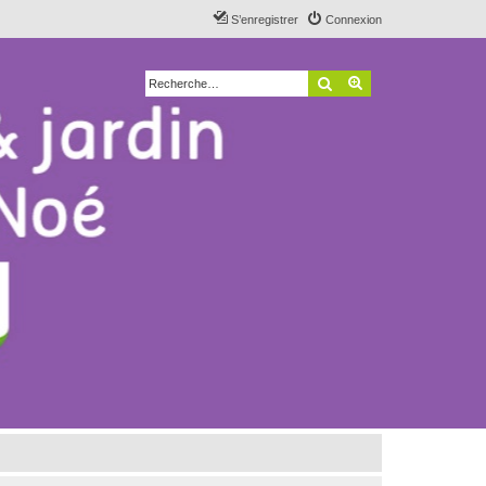
S’enregistrer
Connexion
Rechercher
Recherche avancé