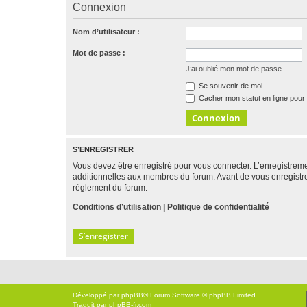
Connexion
Nom d’utilisateur :
Mot de passe :
J’ai oublié mon mot de passe
Se souvenir de moi
Cacher mon statut en ligne pour 
S’ENREGISTRER
Vous devez être enregistré pour vous connecter. L’enregistre
additionnelles aux membres du forum. Avant de vous enregistrer,
règlement du forum.
Conditions d’utilisation
|
Politique de confidentialité
S’enregistrer
Développé par
phpBB
® Forum Software © phpBB Limited
Traduit par
phpBB-fr.com