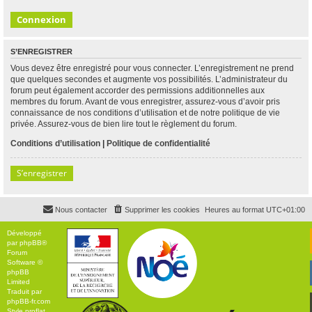
S’ENREGISTRER
Vous devez être enregistré pour vous connecter. L’enregistrement ne prend
que quelques secondes et augmente vos possibilités. L’administrateur du
forum peut également accorder des permissions additionnelles aux
membres du forum. Avant de vous enregistrer, assurez-vous d’avoir pris
connaissance de nos conditions d’utilisation et de notre politique de vie
privée. Assurez-vous de bien lire tout le règlement du forum.
Conditions d’utilisation
|
Politique de confidentialité
S’enregistrer
Nous contacter
Supprimer les cookies
Heures au format
UTC+01:00
Développé
par
phpBB
®
Forum
Software ©
phpBB
Limited
Traduit par
phpBB-fr.com
Style
proflat