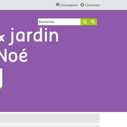
S’enregistrer
Connexion
Rechercher
Recherche avancé