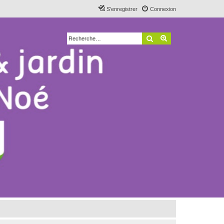
S’enregistrer
Connexion
Rechercher
Recherche avancé