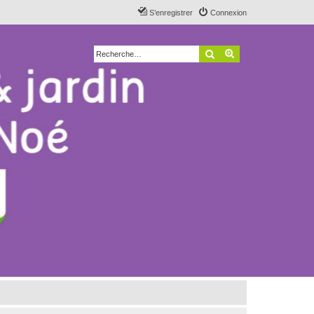
S’enregistrer
Connexion
Rechercher
Recherche avancé