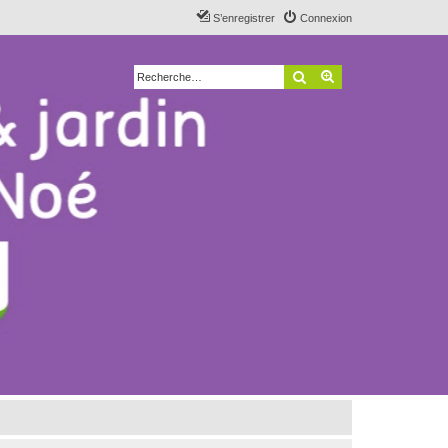
S’enregistrer
Connexion
Rechercher
Recherche avancé