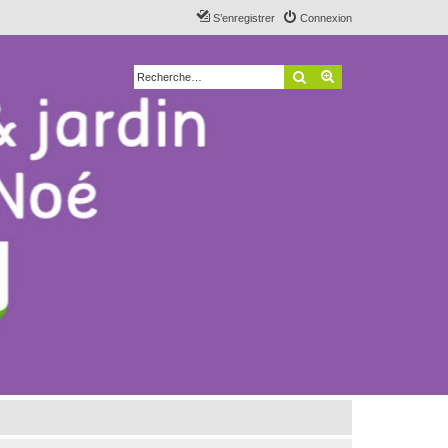
S’enregistrer
Connexion
Rechercher
Recherche avancé