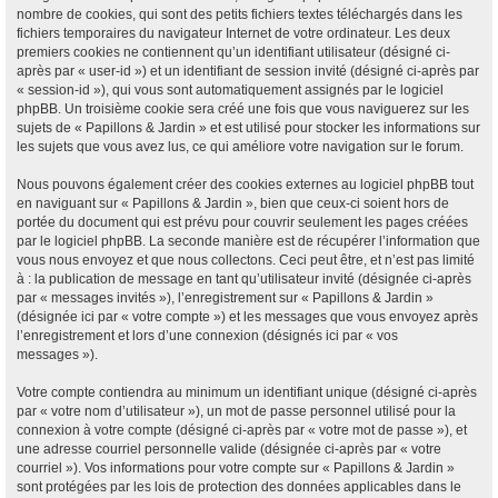
nombre de cookies, qui sont des petits fichiers textes téléchargés dans les
fichiers temporaires du navigateur Internet de votre ordinateur. Les deux
premiers cookies ne contiennent qu’un identifiant utilisateur (désigné ci-
après par « user-id ») et un identifiant de session invité (désigné ci-après par
« session-id »), qui vous sont automatiquement assignés par le logiciel
phpBB. Un troisième cookie sera créé une fois que vous naviguerez sur les
sujets de « Papillons & Jardin » et est utilisé pour stocker les informations sur
les sujets que vous avez lus, ce qui améliore votre navigation sur le forum.
Nous pouvons également créer des cookies externes au logiciel phpBB tout
en naviguant sur « Papillons & Jardin », bien que ceux-ci soient hors de
portée du document qui est prévu pour couvrir seulement les pages créées
par le logiciel phpBB. La seconde manière est de récupérer l’information que
vous nous envoyez et que nous collectons. Ceci peut être, et n’est pas limité
à : la publication de message en tant qu’utilisateur invité (désignée ci-après
par « messages invités »), l’enregistrement sur « Papillons & Jardin »
(désignée ici par « votre compte ») et les messages que vous envoyez après
l’enregistrement et lors d’une connexion (désignés ici par « vos
messages »).
Votre compte contiendra au minimum un identifiant unique (désigné ci-après
par « votre nom d’utilisateur »), un mot de passe personnel utilisé pour la
connexion à votre compte (désigné ci-après par « votre mot de passe »), et
une adresse courriel personnelle valide (désignée ci-après par « votre
courriel »). Vos informations pour votre compte sur « Papillons & Jardin »
sont protégées par les lois de protection des données applicables dans le