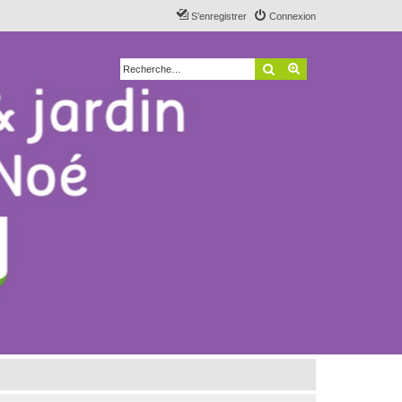
S’enregistrer
Connexion
Rechercher
Recherche avancé