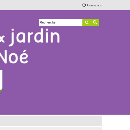
Connexion
Rechercher
Recherche avancé