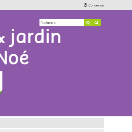
Connexion
Rechercher
Recherche avancé