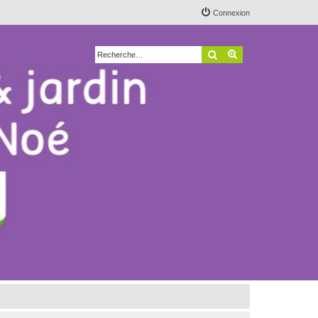
Connexion
Rechercher
Recherche avancé